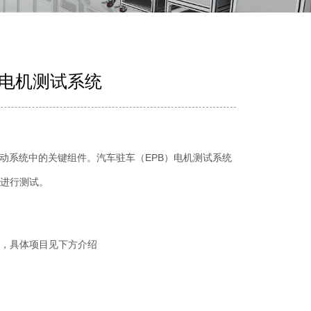
）电机测试系统
制动系统中的关键组件。汽车驻车（EPB）电机测试系统
进行测试。
，具体项目见下方介绍