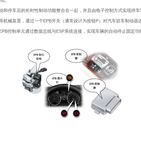
车系统。
制动和停车后的长时性制动功能整合在一起，并且由电子控制方式实现停车
等机械装置，通过一个EPB开关（通常设计为按钮P）对汽车驻车制动器
EPB控制单元通过数据总线与ESP系统连接，实现车辆的自动停止固定