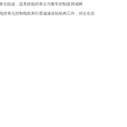
控单元组成，该系统电控单元与整车控制器局域网
由电控单元控制电机和行星减速齿轮机构工作，对左右后