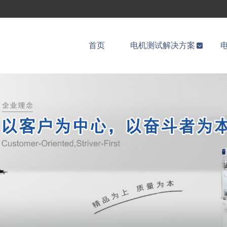
首页
电机测试解决方案