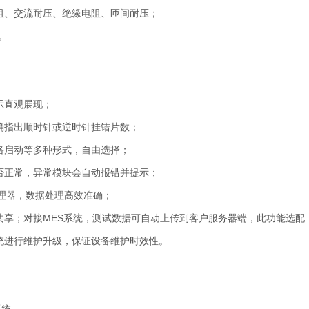
阻、交流耐压、绝缘电阻、匝间耐压；
。
示直观展现；
确指出顺时针或逆时针挂错片数；
络启动等多种形式，自由选择；
否正常，异常模块会自动报错并提示；
处理器，数据处理高效准确；
共享；对接MES系统，测试数据可自动上传到客户服务器端，此功能选配
统进行维护升级，保证设备维护时效性。