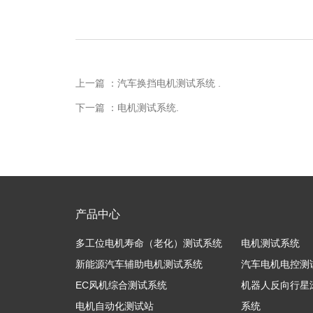
上一篇 ：汽车换挡电机测试系统 .
下一篇 ：电机测试系统.
产品中心
多工位电机寿命（老化）测试系统
电机测试系统
新能源汽车辅助电机测试系统
汽车电机电控测
EC风机综合测试系统
机器人反向行星
电机自动化测试站
系统