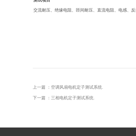
测试项目
交流耐压、绝缘电阻、匝间耐压、直流电阻、电感、反
上一篇 ：空调风扇电机定子测试系统.
下一篇 ：三相电机定子测试系统.