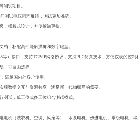
等测试项目。
匝间测试电压闭环反馈，测试更加准确。
级，插板式设计，方便拆卸更换。
文档，标配高性能触摸屏和数字键盘。
S485等）接口，支持TCP/IP网络协议，支持PLC仿真技术，方便仪表的控
动，可自由选择。
面，满足国内外客户使用。
实现数据交互与资源共享，满足新一代物联网的需要。
行测试，单工位或多工位组合测试模式。
电电机（洗衣机、空调、风扇等）、水泵电机、步进电机、罩极电机、串