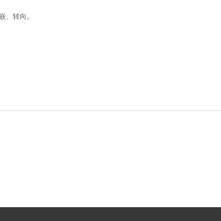
嵌、转向。