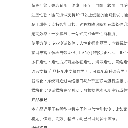
超高性能：兼容耐压、绝缘、匝间、电阻、转向、电感
适应性强：匝间测试支持10uH以上线圈的匝间测试，
易于维护：支持智能自检、远程故障诊断和在线软件升
超高效率：一次接线，一站式完成全部性能检测。
使用方便：专业测试软件，人性化操作界面，内置帮助
接口丰富：仪表自带USB、LAN(可转换为RS232、R
多样启动：启动方式可选按钮启动、滑罩启动、网络启
语言支持:产品标配中文操作界面，可选配多种语言界
智能化：系统可通过网络接口与外部互联网进行连接，
模块化：测试模块完全独立，可根据需求实现串行或并
产品概述
本产品适用于各类型电机定子的电气性能检测，比如家
稳定、快速、高效、精准，现已出口到多个国家。