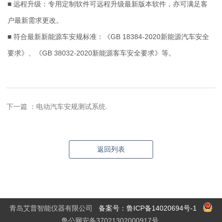
■ 远程升级：专用定制软件可远程升级最新版本软件，亦可满足客
户最新需求更改。
■ 符合最新新能源车安规标准：《GB 18384-2020新能源汽车安全
要求》、《GB 38032-2020新能源客车安全要求》等。
下一篇 ：电动汽车安规测试系统.
返回列表
青岛艾普智能仪器有限公司
备案号：鲁ICP备14020694号-1
鲁公网安备37021302000917号